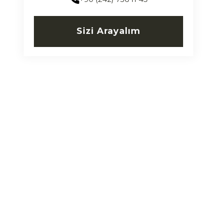
Sizi Arayalım