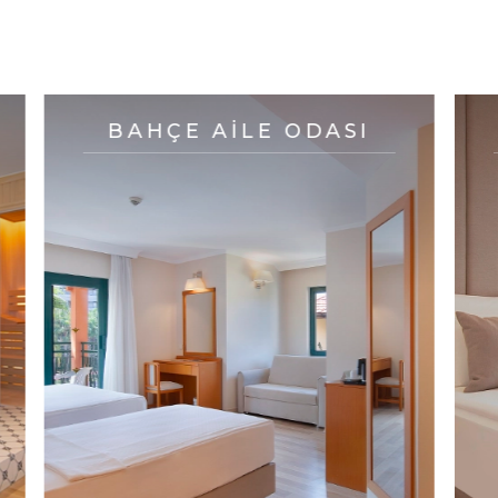
SEÇENEKLERI
BAHÇE AILE ODASI