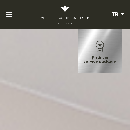
TR
Platinum
service package