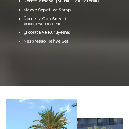
Ücretsiz masaj (30 dk , Tek Seferlik)
Meyve Sepeti ve Şarap
Ücretsiz Oda Servisi
(sadece yemek saatlerinde)
Çikolata ve Kuruyemiş
Nespresso Kahve Seti