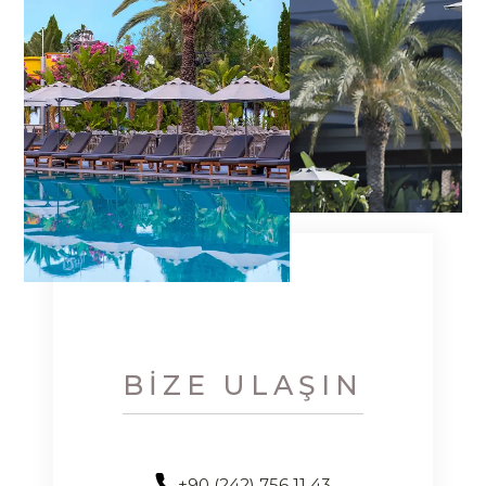
BIZE ULAŞIN
+90 (242) 756 11 43