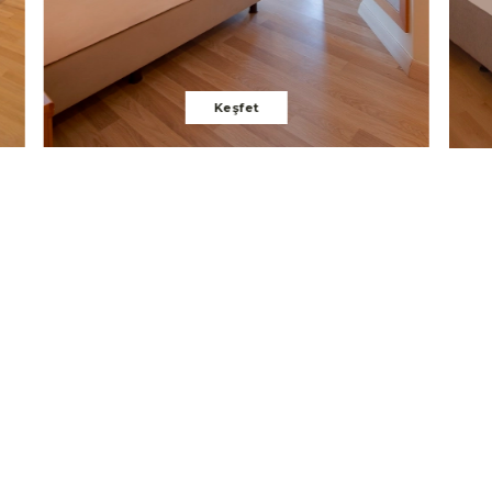
Keşfet
Rezervasyon