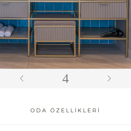
6
ODA ÖZELLIKLERI