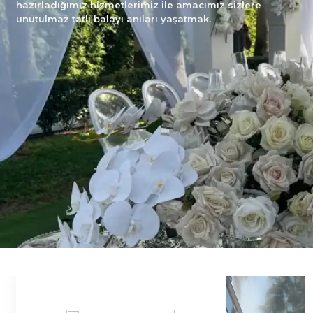
hazırladığımız hizmetlerimiz ile amacımız sizlere
unutulmaz tatlı balayı anıları yaşatmak.