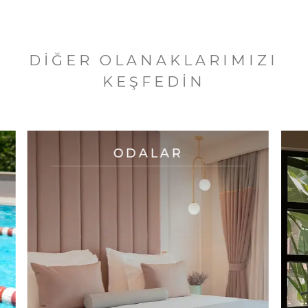
DIĞER OLANAKLARIMIZI
KEŞFEDIN
ODALAR