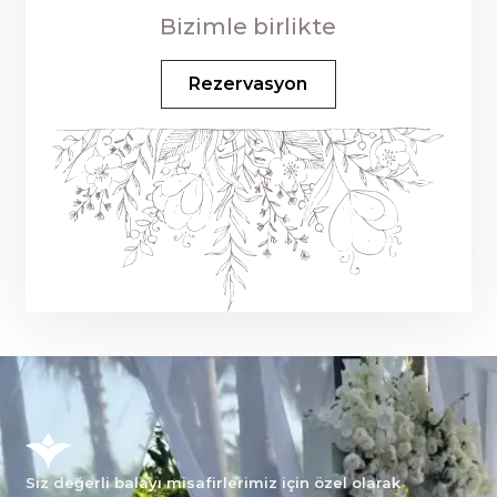
Bizimle birlikte
Rezervasyon
Siz değerli balayı misafirlerimiz için özel olarak