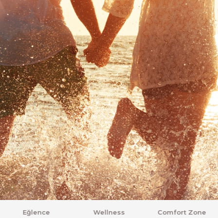
Wellness
Comfort Zone
Balayı