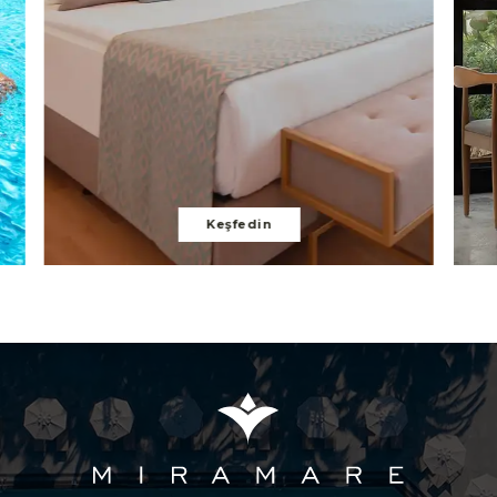
Keşfedin