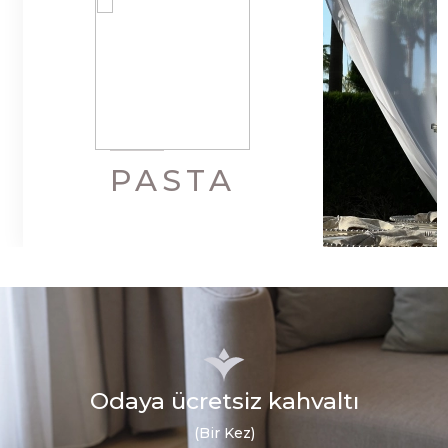
PASTA
Odaya ücretsiz kahvaltı
(Bir Kez)