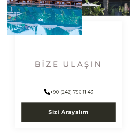
BIZE ULAŞIN
+90 (242) 756 11 43
Sizi Arayalım