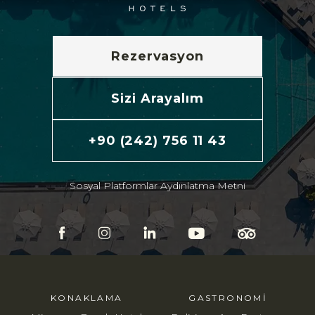
Rezervasyon
Sizi Arayalım
+90 (242) 756 11 43
Sosyal Platformlar Aydınlatma Metni
KONAKLAMA
GASTRONOMI