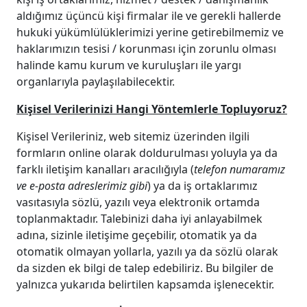
aldığımız üçüncü kişi firmalar ile ve gerekli hallerde
hukuki yükümlülüklerimizi yerine getirebilmemiz ve
haklarımızın tesisi / korunması için zorunlu olması
halinde kamu kurum ve kuruluşları ile yargı
organlarıyla paylaşılabilecektir.
Kişisel Verilerinizi Hangi Yöntemlerle Topluyoruz?
Kişisel Verileriniz, web sitemiz üzerinden ilgili
formların online olarak doldurulması yoluyla ya da
farklı iletişim kanalları aracılığıyla (
telefon numaramız
ve e-posta adreslerimiz gibi
) ya da iş ortaklarımız
vasıtasıyla sözlü, yazılı veya elektronik ortamda
toplanmaktadır. Talebinizi daha iyi anlayabilmek
adına, sizinle iletişime geçebilir, otomatik ya da
otomatik olmayan yollarla, yazılı ya da sözlü olarak
da sizden ek bilgi de talep edebiliriz. Bu bilgiler de
yalnızca yukarıda belirtilen kapsamda işlenecektir.