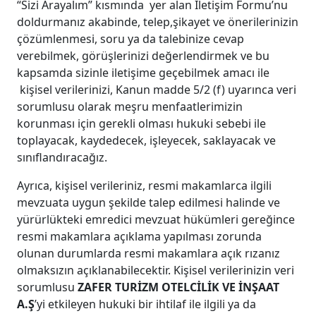
“Sizi Arayalım” kısmında yer alan İletişim Formu’nu
doldurmanız akabinde, telep,şikayet ve önerilerinizin
çözümlenmesi, soru ya da talebinize cevap
verebilmek, görüşlerinizi değerlendirmek ve bu
kapsamda sizinle iletişime geçebilmek amacı ile
kişisel verilerinizi, Kanun madde 5/2 (f) uyarınca veri
sorumlusu olarak meşru menfaatlerimizin
korunması için gerekli olması hukuki sebebi ile
toplayacak, kaydedecek, işleyecek, saklayacak ve
sınıflandıracağız.
Ayrıca, kişisel verileriniz, resmi makamlarca ilgili
mevzuata uygun şekilde talep edilmesi halinde ve
yürürlükteki emredici mevzuat hükümleri gereğince
resmi makamlara açıklama yapılması zorunda
olunan durumlarda resmi makamlara açık rızanız
olmaksızın açıklanabilecektir. Kişisel verilerinizin veri
sorumlusu
ZAFER TURİZM OTELCİLİK VE İNŞAAT
A.Ş
’yi etkileyen hukuki bir ihtilaf ile ilgili ya da