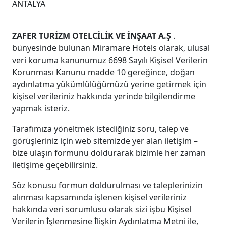
ANTALYA
ZAFER TURİZM OTELCİLİK VE İNŞAAT A.Ş
.
bünyesinde bulunan Miramare Hotels olarak, ulusal
veri koruma kanunumuz 6698 Sayılı Kişisel Verilerin
Korunması Kanunu madde 10 gereğince, doğan
aydınlatma yükümlülüğümüzü yerine getirmek için
kişisel verileriniz hakkında yerinde bilgilendirme
yapmak isteriz.
Tarafımıza yöneltmek istediğiniz soru, talep ve
görüşleriniz için web sitemizde yer alan iletişim –
bize ulaşın formunu doldurarak bizimle her zaman
iletişime geçebilirsiniz.
Söz konusu formun doldurulması ve taleplerinizin
alınması kapsamında işlenen kişisel verileriniz
hakkında veri sorumlusu olarak sizi işbu Kişisel
Verilerin İşlenmesine İlişkin Aydınlatma Metni ile,