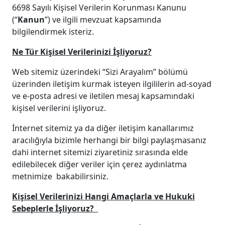
6698 Sayılı Kişisel Verilerin Korunması Kanunu
(“
Kanun
”) ve ilgili mevzuat kapsamında
bilgilendirmek isteriz.
Ne Tür Kişisel Verilerinizi İşliyoruz?
Web sitemiz üzerindeki “Sizi Arayalım” bölümü
üzerinden iletişim kurmak isteyen ilgililerin ad-soyad
ve e-posta adresi ve iletilen mesaj kapsamındaki
kişisel verilerini işliyoruz.
İnternet sitemiz ya da diğer iletişim kanallarımız
aracılığıyla bizimle herhangi bir bilgi paylaşmasanız
dahi internet sitemizi ziyaretiniz sırasında elde
edilebilecek diğer veriler için çerez aydınlatma
metnimize bakabilirsiniz.
Kişisel Verilerinizi Hangi Amaçlarla ve Hukuki
Sebeplerle İşliyoruz?