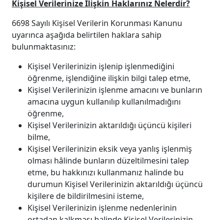
Kişisel Verilerinize İlişkin Haklarınız Nelerdir?
6698 Sayılı Kişisel Verilerin Korunması Kanunu
uyarınca aşağıda belirtilen haklara sahip
bulunmaktasınız:
Kişisel Verilerinizin işlenip işlenmediğini
öğrenme, işlendiğine ilişkin bilgi talep etme,
Kişisel Verilerinizin işlenme amacını ve bunların
amacına uygun kullanılıp kullanılmadığını
öğrenme,
Kişisel Verilerinizin aktarıldığı üçüncü kişileri
bilme,
Kişisel Verilerinizin eksik veya yanlış işlenmiş
olması hâlinde bunların düzeltilmesini talep
etme, bu hakkınızı kullanmanız halinde bu
durumun Kişisel Verilerinizin aktarıldığı üçüncü
kişilere de bildirilmesini isteme,
Kişisel Verilerinizin işlenme nedenlerinin
ortadan kalkması halinde Kişisel Verilerinizin