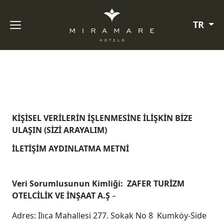
TR
KİŞİSEL VERİLERİN İŞLENMESİNE İLİŞKİN BİZE
ULAŞIN (SİZİ ARAYALIM)
İLETİŞİM AYDINLATMA METNİ
Veri Sorumlusunun Kimliği:
ZAFER TURİZM
OTELCİLİK VE İNŞAAT A.Ş
–
Adres: Ilıca Mahallesi 277. Sokak No 8 Kumköy-Side