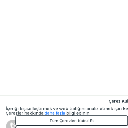
Çerez Kul
İçeriği kişiselleştirmek ve web trafiğini analiz etmek için k
Çerezler hakkında
daha fazla
bilgi edinin
Tüm Çerezleri Kabul Et
Rezervas