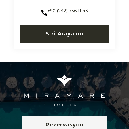
+90 (242) 756 11 43
Sizi Arayalım
Rezervasyon