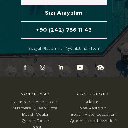
Sizi Arayalım
+90 (242) 756 11 43
Sosyal Platformlar Aydınlatma Metni
KONAKLAMA
GASTRONOMI
Miramare Beach Hotel
A'lakart
Miramare Queen Hotel
Ana Restoran
Beach Odalar
Beach Hotel Lezzetleri
Queen Odalar
Queen Hotel Lezzetleri
Balayı