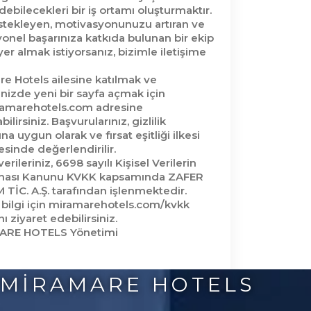
debilecekleri bir iş ortamı oluşturmaktır.
stekleyen, motivasyonunuzu artıran ve
onel başarınıza katkıda bulunan bir ekip
yer almak istiyorsanız, bizimle iletişime
e Hotels ailesine katılmak ve
inizde yeni bir sayfa açmak için
amarehotels.com adresine
ilirsiniz. Başvurularınız, gizlilik
na uygun olarak ve fırsat eşitliği ilkesi
sinde değerlendirilir.
verileriniz, 6698 sayılı Kişisel Verilerin
ası Kanunu KVKK kapsamında ZAFER
TİC. A.Ş. tarafından işlenmektedir.
 bilgi için miramarehotels.com/kvkk
ı ziyaret edebilirsiniz.
ARE HOTELS Yönetimi
MIRAMARE HOTELS