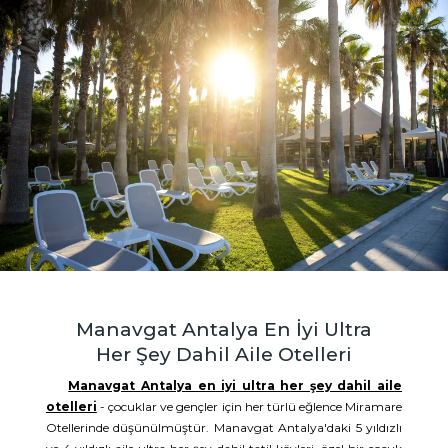
Manavgat Antalya En İyi Ultra
Her Şey Dahil Aile Otelleri
Manavgat Antalya en iyi ultra her şey dahil aile
otelleri
- çocuklar ve gençler için her türlü eğlence Miramare
Otellerinde düşünülmüştür. Manavgat Antalya'daki 5 yıldızlı