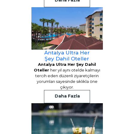
Daha Fazla
Antalya Ultra Her
Şey Dahil Oteller
Antalya Ultra Her Şey Dahil
Oteller
her yıl aynı otelde kalmayı
tercih eden düzenli ziyaretçilerin
yorumları sayesinde sıklıkla öne
çıkıyor.
Daha Fazla