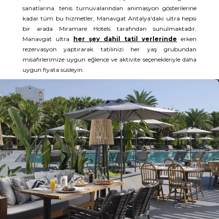
sanatlarına. tenis turnuvalarından animasyon gösterilerine
kadar tüm bu hizmetler, Manavgat Antalya'daki ultra hepsi
bir arada Miramare Hotels tarafından sunulmaktadır.
Manavgat ultra
her şey dahil tatil yerlerinde
erken
rezervasyon yaptırarak tatilinizi her yaş grubundan
misafirlerimize uygun eğlence ve aktivite seçenekleriyle daha
uygun fiyata süsleyin.