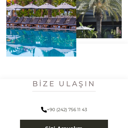
BIZE ULAŞIN
+90 (242) 756 11 43