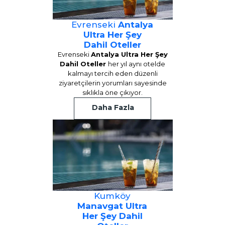
Evrenseki
Antalya
Ultra Her Şey
Dahil Oteller
Evrenseki
Antalya Ultra Her Şey
Dahil Oteller
her yıl aynı otelde
kalmayı tercih eden düzenli
ziyaretçilerin yorumları sayesinde
sıklıkla öne çıkıyor.
Daha Fazla
Kumköy
Manavgat Ultra
Her Şey Dahil