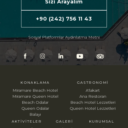
Sizi Arayalım
+90 (242) 756 11 43
Sosyal Platformlar Aydınlatma Metni
KONAKLAMA
GASTRONOMI
Miramare Beach Hotel
A'lakart
Miramare Queen Hotel
Ana Restoran
Beach Odalar
Beach Hotel Lezzetleri
Queen Odalar
Queen Hotel Lezzetleri
Balayı
AKTIVITELER
GALERI
KURUMSAL