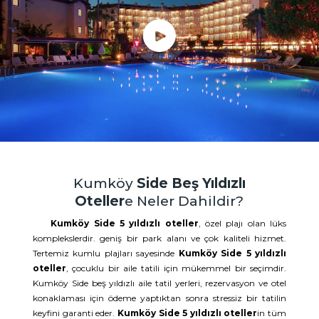
Kumköy
Side Beş Yıldızlı
Oteller
e Neler Dahildir?
Kumköy Side 5 yıldızlı oteller
, özel plajı olan lüks
komplekslerdir. geniş bir park alanı ve çok kaliteli hizmet.
Tertemiz kumlu plajları sayesinde
Kumköy Side 5 yıldızlı
oteller
, çocuklu bir aile tatili için mükemmel bir seçimdir.
Kumköy Side beş yıldızlı aile tatil yerleri, rezervasyon ve otel
konaklaması için ödeme yaptıktan sonra stressiz bir tatilin
keyfini garanti eder.
Kumköy Side 5 yıldızlı oteller
in tüm