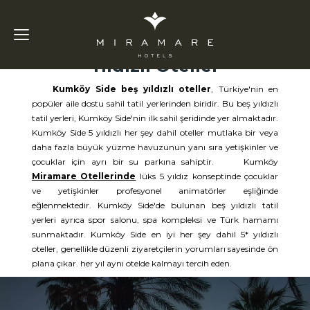
Kumköy
Side Beş
Yıldızlı Oteller
Kumköy Side beş yıldızlı oteller
, Türkiye'nin en
popüler aile dostu sahil tatil yerlerinden biridir. Bu beş yıldızlı
tatil yerleri, Kumköy Side'nin ilk sahil şeridinde yer almaktadır.
Kumköy Side 5 yıldızlı her şey dahil oteller mutlaka bir veya
daha fazla büyük yüzme havuzunun yanı sıra yetişkinler ve
çocuklar için ayrı bir su parkına sahiptir. Kumköy
Miramare Otellerinde
lüks 5 yıldız konseptinde çocuklar
ve yetişkinler profesyonel animatörler eşliğinde
eğlenmektedir. Kumköy Side'de bulunan beş yıldızlı tatil
yerleri ayrıca spor salonu, spa kompleksi ve Türk hamamı
sunmaktadır. Kumköy Side en iyi her şey dahil 5* yıldızlı
oteller, genellikle düzenli ziyaretçilerin yorumları sayesinde ön
plana çıkar. her yıl aynı otelde kalmayı tercih eden.