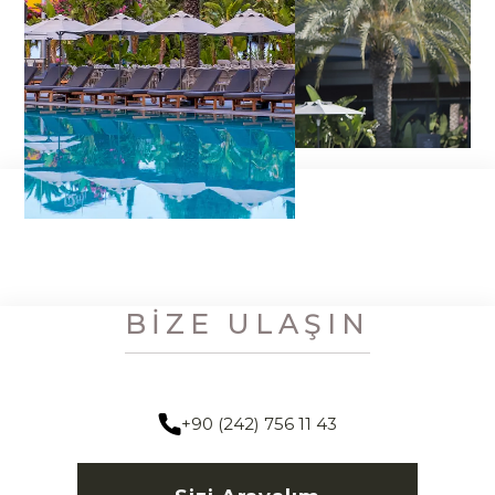
BIZE ULAŞIN
+90 (242) 756 11 43