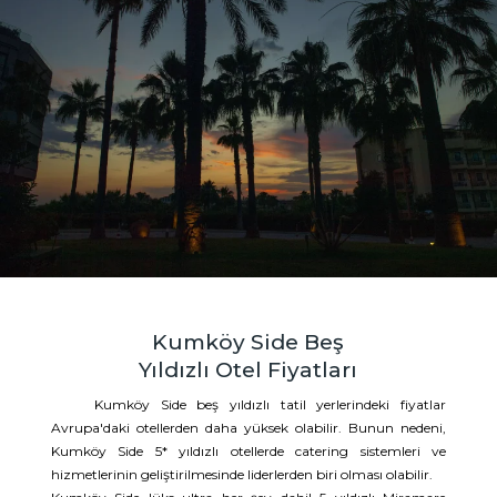
Kumköy Side Beş
Yıldızlı Otel Fiyatları
Kumköy Side beş yıldızlı tatil yerlerindeki fiyatlar
Avrupa'daki otellerden daha yüksek olabilir. Bunun nedeni,
Kumköy Side 5* yıldızlı otellerde catering sistemleri ve
hizmetlerinin geliştirilmesinde liderlerden biri olması olabilir.