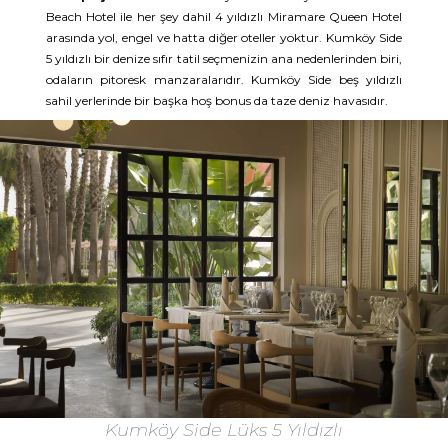
Beach Hotel ile her şey dahil 4 yıldızlı Miramare Queen Hotel
arasında yol, engel ve hatta diğer oteller yoktur. Kumköy Side
5 yıldızlı bir denize sıfır tatil seçmenizin ana nedenlerinden biri,
odaların pitoresk manzaralarıdır. Kumköy Side beş yıldızlı
sahil yerlerinde bir başka hoş bonus da taze deniz havasıdır.
Kumköy Side Lüks 5 Yıldızlı