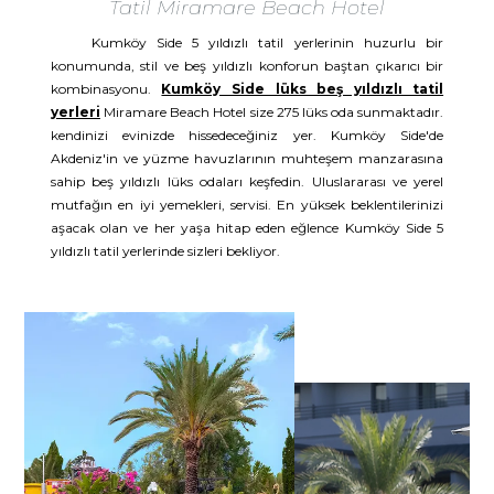
Tatil Miramare Beach Hotel
Kumköy Side 5 yıldızlı tatil yerlerinin huzurlu bir
konumunda, stil ve beş yıldızlı konforun baştan çıkarıcı bir
kombinasyonu.
Kumköy Side lüks beş yıldızlı tatil
yerleri
Miramare Beach Hotel size 275 lüks oda sunmaktadır.
kendinizi evinizde hissedeceğiniz yer. Kumköy Side'de
Akdeniz'in ve yüzme havuzlarının muhteşem manzarasına
sahip beş yıldızlı lüks odaları keşfedin. Uluslararası ve yerel
mutfağın en iyi yemekleri, servisi. En yüksek beklentilerinizi
aşacak olan ve her yaşa hitap eden eğlence Kumköy Side 5
yıldızlı tatil yerlerinde sizleri bekliyor.