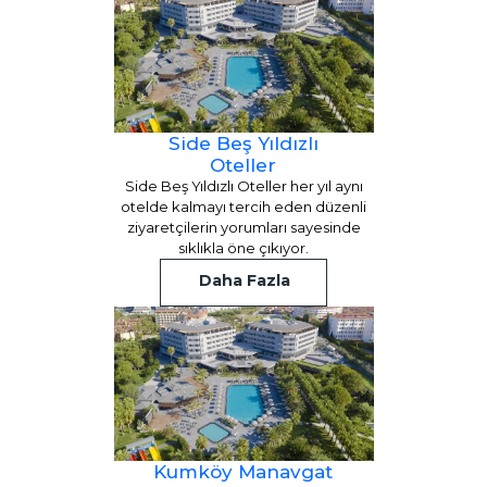
Side Beş Yıldızlı
Oteller
Side Beş Yıldızlı Oteller her yıl aynı
otelde kalmayı tercih eden düzenli
ziyaretçilerin yorumları sayesinde
sıklıkla öne çıkıyor.
Daha Fazla
Kumköy Manavgat