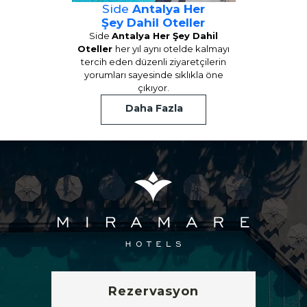
Side
Antalya Her
Şey Dahil Oteller
Side
Antalya Her Şey Dahil
Oteller
her yıl aynı otelde kalmayı
tercih eden düzenli ziyaretçilerin
yorumları sayesinde sıklıkla öne
çıkıyor.
Daha Fazla
Rezervasyon