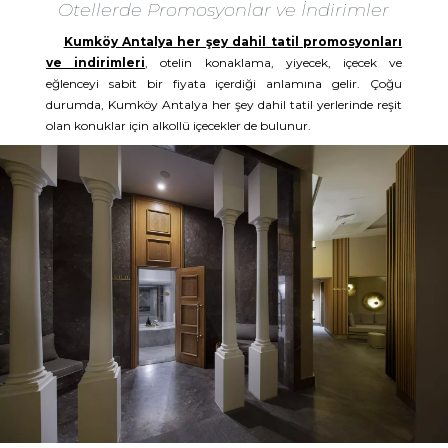
Otellerde Promosyonlar ve İndirimler
Kumköy Antalya her şey dahil tatil promosyonları
ve indirimleri
, otelin konaklama, yiyecek, içecek ve
eğlenceyi sabit bir fiyata içerdiği anlamına gelir. Çoğu
durumda, Kumköy Antalya her şey dahil tatil yerlerinde reşit
olan konuklar için alkollü içecekler de bulunur.