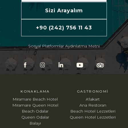
Sizi Arayalım
+90 (242) 756 11 43
Sosyal Platformlar Aydınlatma Metni
KONAKLAMA
GASTRONOMI
Miramare Beach Hotel
A'lakart
Miramare Queen Hotel
Ana Restoran
Beach Odalar
Beach Hotel Lezzetleri
Queen Odalar
Queen Hotel Lezzetleri
Balayı