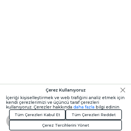
Çerez Kullanıyoruz
İçeriği kişiselleştirmek ve web trafiğini analiz etmek için
kendi çerezlerimizi ve üçüncü taraf çerezleri
kullanıyoruz. Çerezler hakkında
daha fazla
bilgi edinin
Tüm Çerezleri Kabul Et
Tüm Çerezleri Reddet
Rezervasyon Yapın
Çerez Tercihlerini Yönet