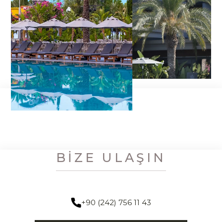
BIZE ULAŞIN
+90 (242) 756 11 43