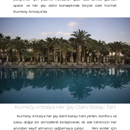
spalar ve her şey dahil konseptinde birçok özel hizmet
Kumköy Antalya'da.
Kumköy Antalya Her Şey Dahil Balayı Tatil
Kumköy Antalya her şey dahil balayı tatil yerleri, konforu ve
lüksü doğal bir atmosferle birleştirerek, ilk aile tatilinizin her
anından keyif almanızı sağlamaya çalışır. Yeni evliler için