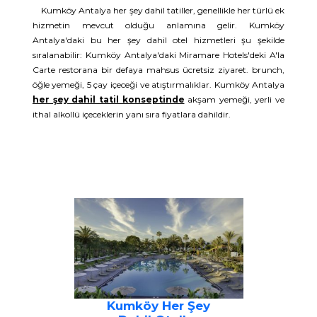
Kumköy Antalya her şey dahil tatiller, genellikle her türlü ek
hizmetin mevcut olduğu anlamına gelir. Kumköy
Antalya'daki bu her şey dahil otel hizmetleri şu şekilde
sıralanabilir: Kumköy Antalya'daki Miramare Hotels'deki A'la
Carte restorana bir defaya mahsus ücretsiz ziyaret. brunch,
öğle yemeği, 5 çay içeceği ve atıştırmalıklar. Kumköy Antalya
her şey dahil tatil konseptinde
akşam yemeği, yerli ve
ithal alkollü içeceklerin yanı sıra fiyatlara dahildir.
Kumköy Her Şey