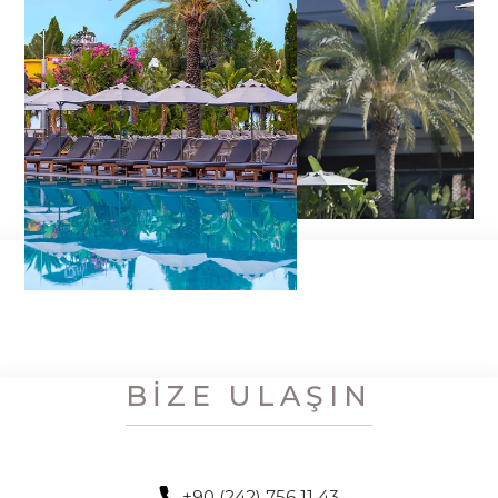
BIZE ULAŞIN
+90 (242) 756 11 43