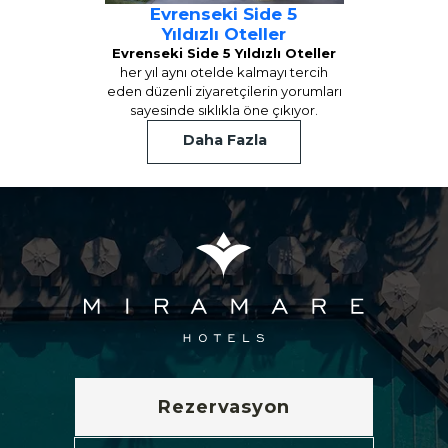
Evrenseki Side 5
Yıldızlı Oteller
Evrenseki Side 5 Yıldızlı Oteller
her yıl aynı otelde kalmayı tercih
eden düzenli ziyaretçilerin yorumları
sayesinde sıklıkla öne çıkıyor.
Daha Fazla
Rezervasyon