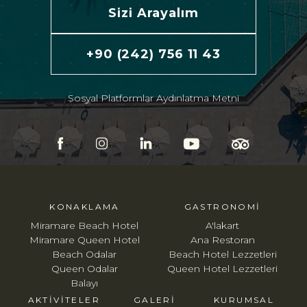
Sizi Arayalım
+90 (242) 756 11 43
Sosyal Platformlar Aydınlatma Metni
KONAKLAMA
GASTRONOMI
Miramare Beach Hotel
A'lakart
Miramare Queen Hotel
Ana Restoran
Beach Odalar
Beach Hotel Lezzetleri
Queen Odalar
Queen Hotel Lezzetleri
Balayı
AKTIVITELER
GALERI
KURUMSAL