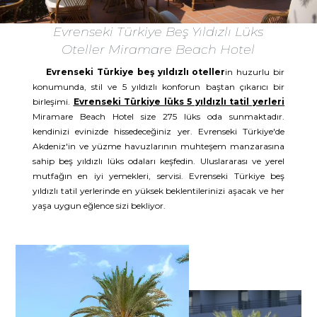
Evrenseki Türkiye Beş Yıldızlı Lüks
Oteller Miramare Beach Hotel
Evrenseki Türkiye beş yıldızlı oteller
in huzurlu bir
konumunda, stil ve 5 yıldızlı konforun baştan çıkarıcı bir
birleşimi.
Evrenseki Türkiye lüks 5 yıldızlı tatil yerleri
Miramare Beach Hotel size 275 lüks oda sunmaktadır.
kendinizi evinizde hissedeceğiniz yer. Evrenseki Türkiye'de
Akdeniz'in ve yüzme havuzlarının muhteşem manzarasına
sahip beş yıldızlı lüks odaları keşfedin. Uluslararası ve yerel
mutfağın en iyi yemekleri, servisi. Evrenseki Türkiye beş
yıldızlı tatil yerlerinde en yüksek beklentilerinizi aşacak ve her
yaşa uygun eğlence sizi bekliyor.