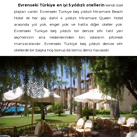
Evrenseki Türkiye en iyi 5 yıldızlı otellerin
kendi özel
plajları vardır. Evrenseki Türkiye beş yıldızlı Miramare Beach
Hotel ile her şey dahil 4 yıldızlı Miramare Queen Hotel
arasında yol yok, engel yok ve hatta diğer oteller yok.
Evrenseki Türkiye beş yıldızlı bir denize sıfır tatil yeri
seçmenizin ana nedenlerinden biri, odaların pitoresk
manzaralarıdır. Evrenseki Türkiye beş yıldızlı denize sıfır
otellerde bir başka hoş bonus da temiz deniz havasıdır.