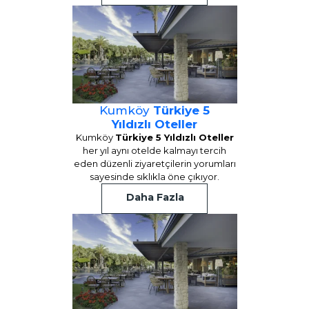
Kumköy
Türkiye 5
Yıldızlı Oteller
Kumköy
Türkiye 5 Yıldızlı Oteller
her yıl aynı otelde kalmayı tercih
eden düzenli ziyaretçilerin yorumları
sayesinde sıklıkla öne çıkıyor.
Daha Fazla