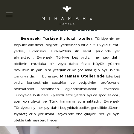
Evrenseki
Türkiye
5 Yıldızlı Oteller
Evrenseki Türkiye 5 yıldızlı oteller
, Türkiye'nin en
popüler aile dostu plaj tatil yerlerinden biridir. Bu 5 yıldızlı tatil
yerleri, Evrenseki Türkiye'deki ilk sahil şeridinde yer
almaktadır. Evrenseki Türkiye beş yıldızlı her şey dahil
otellerin mutlaka bir veya daha fazla büyük yüzme
havuzunun yanı sıra yetişkinler ve çocuklar için ayrı bir su
parkı vardır. Evrenseki
Miramare Otellerinde
lüks beş
yıldız konseptinde çocuklar ve yetişkinler profesyonel
animatörler tarafından eğlendirilmektedir. Evrenseki
Türkiye'de bulunan 5 yıldızlı tatil yerleri ayrıca spor salonu,
spa kompleksi ve Türk hamamı sunmaktadır. Evrenseki
Türkiye en iyi her şey dahil beş yıldızlı oteller, genellikle düzenli
ziyaretçilerin yorumları sayesinde öne çıkıyor. her yıl aynı
otelde kalmayı tercih eden.