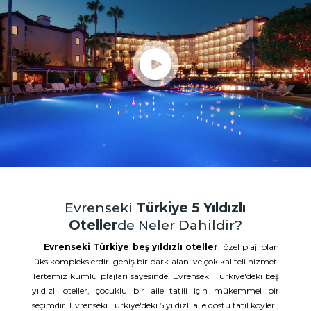
Evrenseki
Türkiye 5 Yıldızlı
Oteller
de Neler Dahildir?
Evrenseki Türkiye beş yıldızlı oteller
, özel plajı olan
lüks komplekslerdir. geniş bir park alanı ve çok kaliteli hizmet.
Tertemiz kumlu plajları sayesinde, Evrenseki Türkiye'deki beş
yıldızlı oteller, çocuklu bir aile tatili için mükemmel bir
seçimdir. Evrenseki Türkiye'deki 5 yıldızlı aile dostu tatil köyleri,