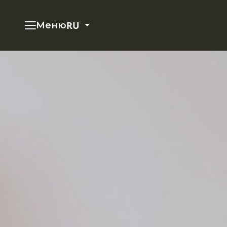
RU
Меню