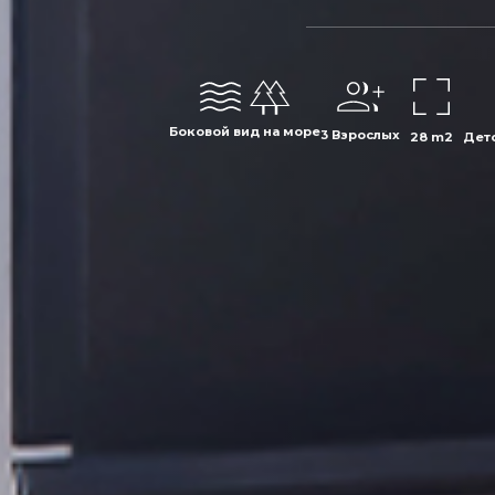
Боковой вид на море
3 Взрослых
28 m2
Детс