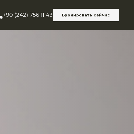
+90 (242) 756 11 43
Бронировать сейчас