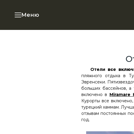
Меню
О
Отели
все включ
пляжного отдыха в Т
Эвренсеки. Пятизвездо
больших бассейнов, а
включено в
Miramare 
Курорты все включено,
турецкий хаммам. Лучш
отзывам постоянных по
год.