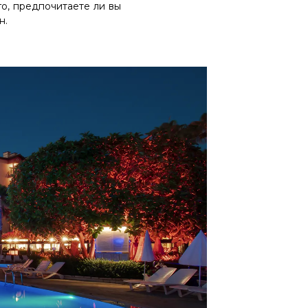
го, предпочитаете ли вы
н.