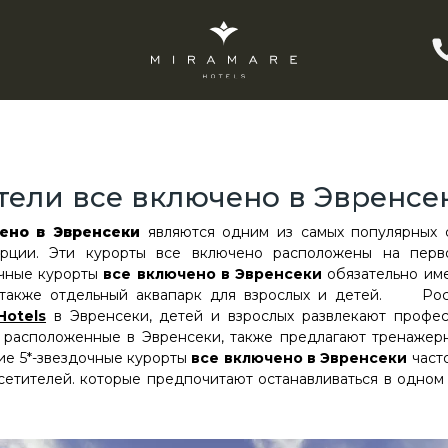
тели все включено в Эвренсе
ено в Эвренсеки
являются одним из самых популярных 
урции. Эти курорты все включено расположены на перв
чные курорты
все включено в Эвренсеки
обязательно им
 также отдельный аквапарк для взрослых и детей. Ро
Hotels
в Эвренсеки, детей и взрослых развлекают профес
 расположенные в Эвренсеки, также предлагают тренажерн
ие 5*-звездочные курорты
все включено в Эвренсеки
част
сетителей. которые предпочитают останавливаться в одном