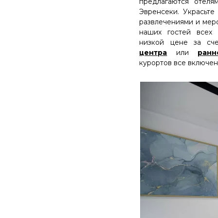
предлагаются отеля
Эвренсеки. Украсьте
развлечениями и мер
наших гостей всех 
низкой цене за с
центра
или
ранн
курортов все включен