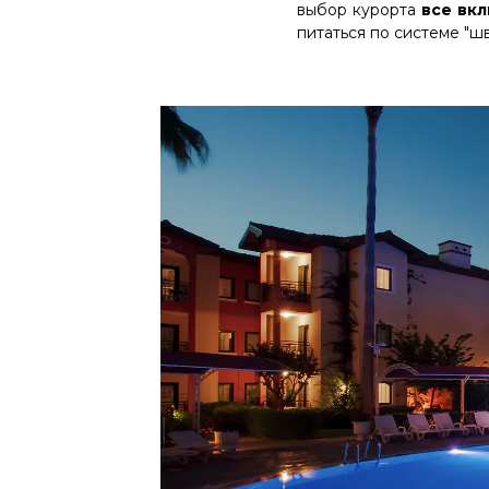
выбор курорта
все вкл
питаться по системе "ш