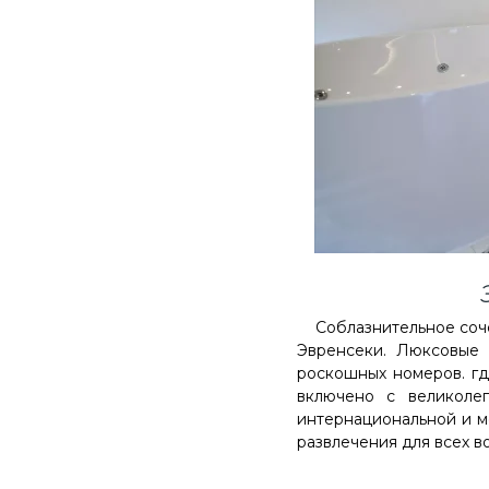
Соблазнительное сочет
Эвренсеки. Люксовые 
роскошных номеров. гд
включено с великол
интернациональной и м
развлечения для всех в