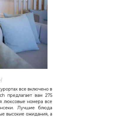
l
урортах все включено в
ch предлагает вам 275
бя люксовые номера все
нсеки. Лучшие блюда
ые высокие ожидания, а