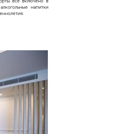
рорты все включено в
алкогольные напитки
еннолетия.