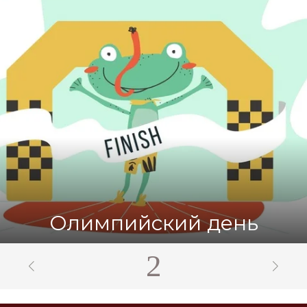
День покраски
автомобилей
3