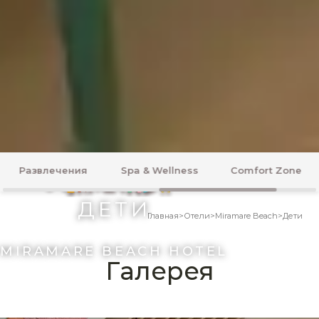
Spa & Wellness
Comfort Zone
Медовый месяц
ДЕТИ
Главная
>
Отели
>
Miramare Beach
>
Дети
MIRAMARE BEACH HOTEL
Галерея