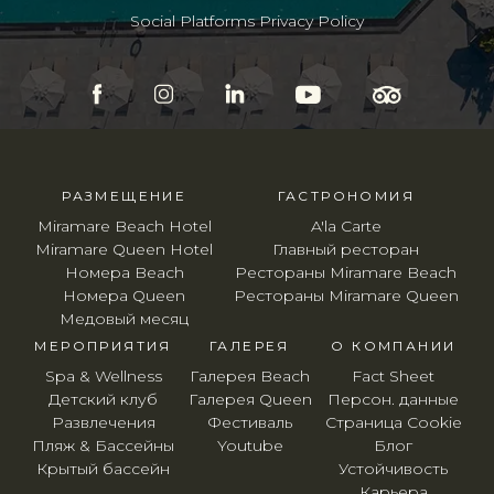
Social Platforms Privacy Policy
РАЗМЕЩЕНИЕ
ГАСТРОНОМИЯ
Miramare Beach Hotel
A'la Carte
Miramare Queen Hotel
Главный ресторан
Номера Beach
Рестораны Miramare Beach
Номера Queen
Рестораны Miramare Queen
Медовый месяц
МЕРОПРИЯТИЯ
ГАЛЕРЕЯ
O КОМПАНИИ
Spa & Wellness
Галерея Beach
Fact Sheet
Детский клуб
Галерея Queen
Персон. данные
Развлечения
Фестиваль
Страница Cookie
Пляж & Бассейны
Youtube
Блог
Крытый бассейн
Устойчивость
Карьера