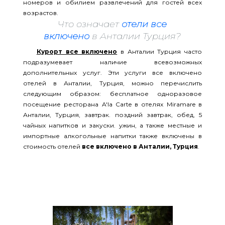
номеров и обилием развлечений для гостей всех
возрастов.
Что означает
отели все
включено
в Анталии Турция?
Курорт все включено
в Анталии Турция часто
подразумевает наличие всевозможных
дополнительных услуг. Эти услуги все включено
отелей в Анталии, Турция, можно перечислить
следующим образом: бесплатное одноразовое
посещение ресторана A'la Carte в отелях Miramare в
Анталии, Турция, завтрак. поздний завтрак, обед, 5
чайных напитков и закуски. ужин, а также местные и
импортные алкогольные напитки также включены в
стоимость отелей
все включено в Анталии, Турция
.