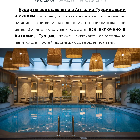
Курорты все включено в Анталии Турция акции
и скидки
означает, что отель включает проживание,
питание, напитки и развлечения по фиксированной
цене. Во многих случаях курорты
все включено в
Анталии, Турция
, также включают алкогольные
напитки для гостей, достигших совершеннолетия.