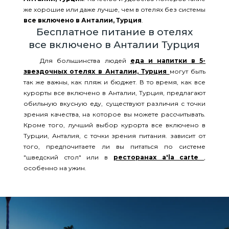
же хорошие или даже лучше, чем в отелях без системы
все включено в Анталии, Турция
.
Бесплатное питание в отелях
все включено в Анталии Турция
Для большинства людей
еда и напитки в 5-
звездочных отелях в Анталии, Турция
могут быть
так же важны, как пляж и бюджет. В то время, как все
курорты все включено в Анталии, Турция, предлагают
обильную вкусную еду, существуют различия с точки
зрения качества, на которое вы можете рассчитывать.
Кроме того, лучший выбор курорта все включено в
Турции, Анталия, с точки зрения питания. зависит от
того, предпочитаете ли вы питаться по системе
"шведский стол" или в
ресторанах a'la carte
,
особенно на ужин.