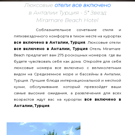
Люксовые
отели все включено
в Анталии Турция - 5* Звезд
Miramare Beach Hotel
Соблазнительное сочетание стиля и
пятизвездочного комфорта в тихом месте на курортах
все включено в Анталии, Турция
. Люксовые отели
все включено в Анталии, Турция
Отель Miramare
Beach предлагает вам 275 роскошных номеров. где вы
будете чувствовать себя как дома. Откройте для себя
люксовые номера все включено с великолепным
видом на Средиземное море и бассейны в Анталии,
Турция. Лучшие блюда интернациональной и местной
кухни, обслуживание. который превзойдет ваши
самые высокие ожидания, а развлечения для всех
возрастов ждут вас на курортах
все включено в
Анталии, Турция
.