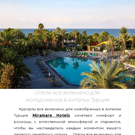
Отели все включено для
молодоженов в Анталье Турция
Курорты все включено для новобрачных в Анталии
Турция
Miramare Hotels
сочетают комфорт и
роскошь с естественной атмосферой и стараются,
чтобы вы наслаждались каждым моментом вашего
первого семейного отдыха. Отели все включено для