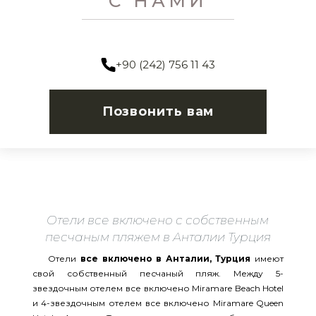
С НАМИ
+90 (242) 756 11 43
Позвонить вам
Отели все включено с собственным
песчаным пляжем в Анталии Турция
Отели
все включено в Анталии, Турция
имеют
свой собственный песчаный пляж. Между 5-
звездочным отелем все включено Miramare Beach Hotel
и 4-звездочным отелем все включено Miramare Queen