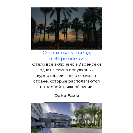
Отели пять звезд
в Эвренсеки
Отели все включено в Эвренсеки
одни из самых популярных
курортов пляжного отдыха в
стране, которые располагаются
на первой пляжной линии.
Daha Fazla