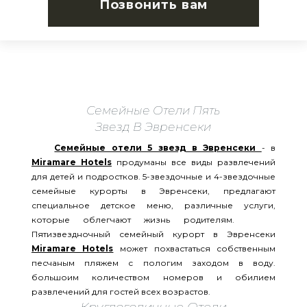
Позвонить вам
Семейные Отели Пять
Звезд В Эвренсеки
Семейные отели 5 звезд в Эвренсеки
- в
Miramare Hotels
продуманы все виды развлечений
для детей и подростков. 5-звездочные и 4-звездочные
семейные курорты в Эвренсеки, предлагают
специальное детское меню, различные услуги,
которые облегчают жизнь родителям.
Пятизвездночный семейный курорт в Эвренсеки
Miramare Hotels
может похвастаться собственным
песчаным пляжем с пологим заходом в воду.
большоим количеством номеров и обилием
развлечений для гостей всех возрастов.