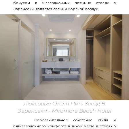
бонусом в 5-звездночных пляжных отелях в
Эвренсеки, является свежий морской воздух.
Люксовые Отели Пять Звезд В
Эвренсеки - Miramare Beach Hotel
Соблазнительное сочетание стиля и
пятизвездочного комфорта в тихом месте в отелях 5