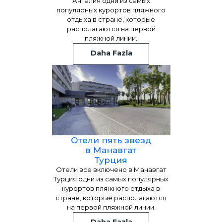
Анталия одни из самых
популярных курортов пляжного
отдыха в стране, которые
располагаются на первой
пляжной линии.
Daha Fazla
Отели пять звезд
в Манавгат
Турция
Отели все включено в Манавгат
Турция одни из самых популярных
курортов пляжного отдыха в
стране, которые располагаются
на первой пляжной линии.