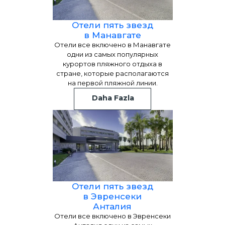
Отели пять звезд
в Манавгате
Отели все включено в Манавгате
одни из самых популярных
курортов пляжного отдыха в
стране, которые располагаются
на первой пляжной линии.
Daha Fazla
Отели пять звезд
в Эвренсеки
Анталия
Отели все включено в Эвренсеки