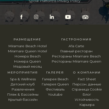
Social Platforms Privacy Policy
РАЗМЕЩЕНИЕ
ГАСТРОНОМИЯ
Miramare Beach Hotel
A'la Carte
Miramare Queen Hotel
Главный ресторан
Номера Beach
Рестораны Miramare Beach
Номера Queen
Рестораны Miramare Queen
Медовый месяц
МЕРОПРИЯТИЯ
ГАЛЕРЕЯ
O КОМПАНИИ
Spa & Wellness
Галерея Beach
Fact Sheet
Детский клуб
Галерея Queen
Персон. данные
Развлечения
Фестиваль
Страница Cookie
Пляж & Бассейны
Youtube
Блог
Крытый бассейн
Устойчивость
Карьера