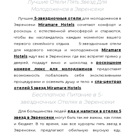
Лучшие Отели Пять Звезд Для
Молодоженов в Эвренсеки
Лучшие
5-звездночные отели
для молодоженов в
Эвренсеки
Miramare Hotels
сочетают комфорт и
роскошь с естественной атмосферой и стараются,
чтобы вы наслаждались каждым моментом вашего
первого семейного отдыха. 5-звездночные отели
для медового месяца и молодоженов
Miramare
Hotels
ждут вас в Эвренсеки. где вас встретят прямо у
дверей, подадут вино и шоколад в
роскошном
номере люкс для молодоженов
. предоставят
возможность побаловать себя эксклюзивными
процедурами и освежить душу и тело в
спа-центрах
отелей 5 звезд
Miramare Hotels
.
Бесплатное Питание в 5-
звездночных Отелях в Эвренсеки
Для большинства людей
еда и напитки в отелях 5
звезд в Эвренсеки
могут быть так же важны, как пляж
и бюджет. В то время, как все курорты пять звезд в
Эвренсеки, предлагают обильную вкусную еду,