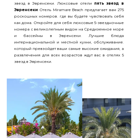
звезд в Эвренсеки. Люксовые отели
пять звезд в
Эвренсеки
Отель Miramare Beach предлагает вам 275
роскошных номеров. где вы будете чувствовать себя
как дома. Откройте для себя люксовые 5-звездночные
номера с великолепным видом на Средиземное море
и бассейны в Эвренсеки. Лучшие блюда
интернациональной и местной кухни, обслуживание.
который превзойдет ваши самые высокие ожидания, а
развлечения для всех возрастов ждут вас в отелях 5
звезд в Эвренсеки.