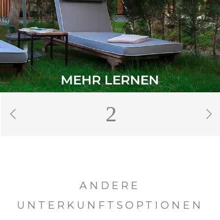
MEHR LERNEN
1
ANDERE