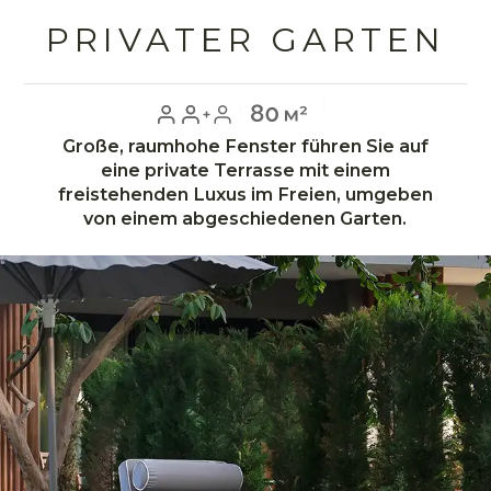
TERRASSE &
JACUZZI
Der Whirlpool auf der Terrasse des
Deluxe-Zimmers schafft ideale
Bedingungen, um den atemberaubenden
Meerblick zu genießen und/oder ein
Sonnenbad zu nehmen.