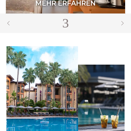
MEHR ERFAHREN
4