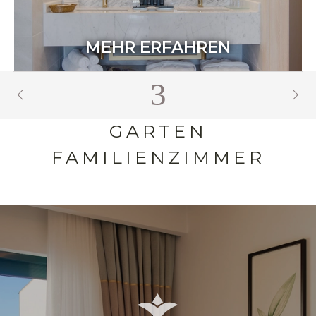
MEHR ERFAHREN
4
GARTEN
FAMILIENZIMMER