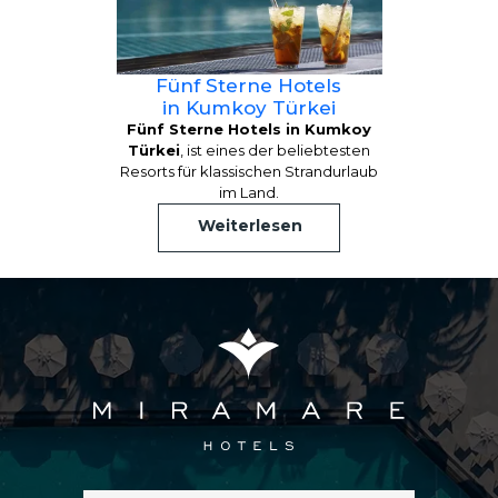
Fünf Sterne Hotels
in Kumkoy Türkei
Fünf Sterne Hotels in Kumkoy
Türkei
, ist eines der beliebtesten
Resorts für klassischen Strandurlaub
im Land.
Weiterlesen