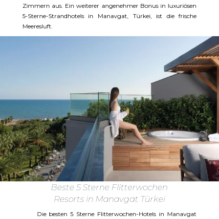
Zimmern aus. Ein weiterer angenehmer Bonus in luxuriösen
5-Sterne-Strandhotels in Manavgat, Türkei, ist die frische
Meeresluft.
Beste 5 Sterne Flitterwochen
Resorts in Manavgat Türkei
Die besten 5 Sterne Flitterwochen-Hotels in Manavgat