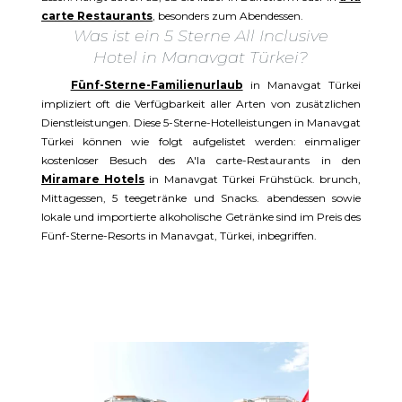
carte Restaurants
, besonders zum Abendessen.
Was ist ein 5 Sterne All Inclusive
Hotel in Manavgat Türkei?
Fünf-Sterne-Familienurlaub
in Manavgat Türkei
impliziert oft die Verfügbarkeit aller Arten von zusätzlichen
Dienstleistungen. Diese 5-Sterne-Hotelleistungen in Manavgat
Türkei können wie folgt aufgelistet werden: einmaliger
kostenloser Besuch des A'la carte-Restaurants in den
Miramare Hotels
in Manavgat Türkei Frühstück. brunch,
Mittagessen, 5 teegetränke und Snacks. abendessen sowie
lokale und importierte alkoholische Getränke sind im Preis des
Fünf-Sterne-Resorts in Manavgat, Türkei, inbegriffen.