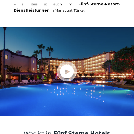
– all dies ist auch im
Fünf-Sterne-Resort-
Dienstleistungen
in Manavgat Türkei.
Was ist in
Fünf Sterne Hotels