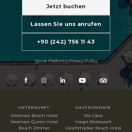
Jetzt buchen
Lassen Sie uns anrufen
+90 (242) 756 11 43
Social Platforms Privacy Policy
UNTERKUNFT
GASTRONOMIE
Miramare Beach Hotel
A'la Carte
Miramare Queen Hotel
Haupt-Restaurant
Beach Zimmer
Geschmäcker Beach Hotel