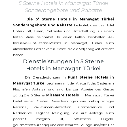
5 Sterne Hotels in Manavgat Türkei
Sonderangebote und Rabatte
Die 5* Sterne Hotels in Manavgat Türkei
Sonderangebote und Rabatte
bedeutet, dass das Hotel
Unterkunft, Essen, Getränke und Unterhaltung zu einem
festen Preis beinhaltet. In vielen Fällen beinhalten All-
Inclusive-Fünf-Sterne-Resorts in Manavgat, Türkei, auch
alkoholische Getränke für Gäste, die die Volljährigkeit erreicht
haben.
Dienstleistungen in 5 Sterne
Hotels in Manavgat Türkei
Die Dienstleistungen in
Fünf Sterne Hotels in
Manavgat Türkei
beginnen mit der Ankunft des Gastes am
Flughafen Antalya und sind bis zur Abreise des Gastes
gültig.Die 5 Sterne
Miramare Hotels
in Manavgat Türkei
bietet seinen Gästen Dienstleistungen wie mehrsprachiges
Personal, 24-Stunden-Rezeption. zimmerservice und
Parkservice. Tägliche Reinigung, die auf Anfrage auch
jederzeit möglich ist, Wäscherei, Bügeln.
gourmetrestaurant(e) und eine separate Lounge und/oder Bar