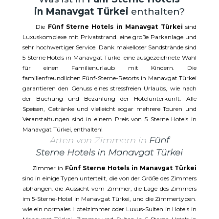
in Manavgat Türkei
enthalten?
Die
Fünf Sterne Hotels in Manavgat Türkei
sind
Luxuskomplexe mit Privatstrand. eine große Parkanlage und
sehr hochwertiger Service. Dank makelloser Sandstrände sind
5 Sterne Hotels in Manavgat Türkei eine ausgezeichnete Wahl
für einen Familienurlaub mit Kindern. Die
familienfreundlichen Fünf-Sterne-Resorts in Manavgat Türkei
garantieren den Genuss eines stressfreien Urlaubs, wie nach
der Buchung und Bezahlung der Hotelunterkunft. Alle
Speisen, Getränke und vielleicht sogar mehrere Touren und
Veranstaltungen sind in einem Preis von 5 Sterne Hotels in
Manavgat Türkei, enthalten!
Arten von Zimmern in
Fünf
Sterne Hotels in Manavgat Türkei
Zimmer in
Fünf Sterne Hotels in Manavgat Türkei
sind in einige Typen unterteilt, die von der Größe des Zimmers
abhängen. die Aussicht vom Zimmer, die Lage des Zimmers
im 5-Sterne-Hotel in Manavgat Türkei, und die Zimmertypen.
wie ein normales Hotelzimmer oder Luxus-Suiten in Hotels in