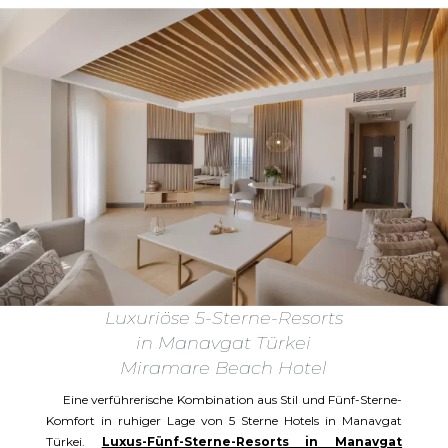
Luxuriöse 5-Sterne-Resorts
in Manavgat Türkei
Miramare Beach Hotel
Eine verführerische Kombination aus Stil und Fünf-Sterne-
Komfort in ruhiger Lage von 5 Sterne Hotels in Manavgat
Türkei.
Luxus-Fünf-Sterne-Resorts in Manavgat