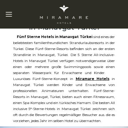
Fünf Sterne Hotels
in Manavgat Türkei
Fünf Sterne Hotels in Manavgat Türkei
sind eines der
beliebtesten familienfreundlichen Strandurlaubsresorts in der
Türkei. Diese Fünf-Sterne-Resorts befinden sich an der ersten
Strandlinie in Manavgat, Türkei. Die 5 Sterne All-inclusive-
Hotels in Manavgat Türkei verfügen notwendigerweise über
einen oder mehrere große Swimmingpools sowie einen
separaten Wasserpark für Erwachsene und Kinder.
Luxuriöses Fünf-Sterne-Konzept in
Miramare Hotels
in
Manavgat Türkei werden Kinder und Erwachsene von
professionellen Animateuren unterhalten. Fünf-Sterne-
Resorts in Manavgat, Türkei, bieten auch einen Fitnessraum,
einen Spa-Komplex und ein türkisches Hamam. Die besten All
inclusive 5*-Sterne-Hotels in Manavgat Türkei zeichnen sich
oft durch die Bewertungen regelmäßiger Besucher aus. die es
vorziehen, jedes Jahr im selben Hotel zu übernachten.