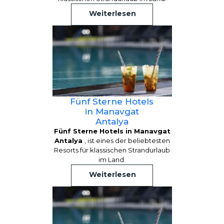
Weiterlesen
Fünf Sterne Hotels
in Manavgat
Antalya
Fünf Sterne Hotels in Manavgat
Antalya
, ist eines der beliebtesten
Resorts für klassischen Strandurlaub
im Land.
Weiterlesen