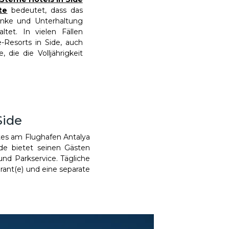
te
bedeutet, dass das
änke und Unterhaltung
tet. In vielen Fällen
ne-Resorts in Side, auch
, die die Volljährigkeit
Side
tes am Flughafen Antalya
de bietet seinen Gästen
nd Parkservice. Tägliche
rant(e) und eine separate