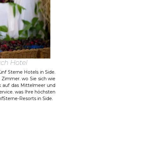
ach Hotel
nf Sterne Hotels in Side.
 Zimmer. wo Sie sich wie
k auf das Mittelmeer und
ervice. was Ihre höchsten
fSterne-Resorts in Side.