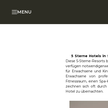
MENU
5 Sterne Hotels in
Diese 5-Sterne-Resorts be
verfügen notwendigerwe
für Erwachsene und Ki
Erwachsene von profes
Fitnessraum, einen Spa-
zeichnen sich oft durch
Hotel zu übernachten.