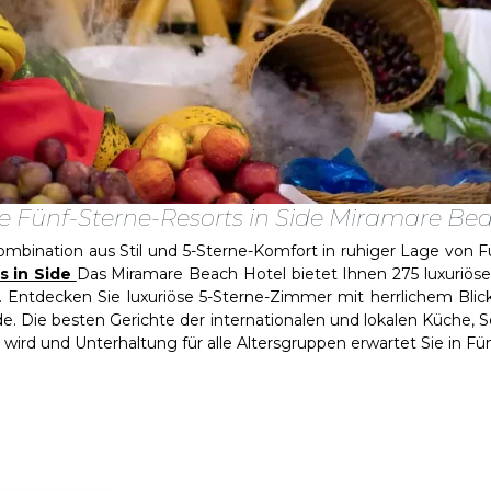
e Fünf-Sterne-Resorts in Side Miramare Be
ination aus Stil und 5-Sterne-Komfort in ruhiger Lage von Fü
s in Side
Das Miramare Beach Hotel bietet Ihnen 275 luxuriöse
 Entdecken Sie luxuriöse 5-Sterne-Zimmer mit herrlichem Blic
e. Die besten Gerichte der internationalen und lokalen Küche, S
wird und Unterhaltung für alle Altersgruppen erwartet Sie in Fün