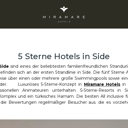
5 Sterne Hotels in Side
 Side
sind eines der beliebtesten familienfreundlichen Strandurl
finden sich an der ersten Strandlinie in Side. Die fünf Sterne Al
ise über einen oder mehrere große Swimmingpools sowie ein
nder. Luxuriöses 5-Sterne-Konzept in
Miramare Hotels
in 
sionellen Animateuren unterhalten. 5-Sterne-Resorts in S
Komplex und ein türkisches Hamam. Die besten All inclusive fü
 die Bewertungen regelmäßiger Besucher aus. die es vorzieh