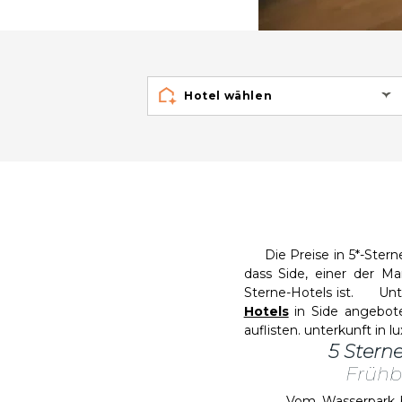
Hotel wählen
Die Preise in 5*-Sterne-
dass Side, einer der Ma
Sterne-Hotels ist. Unter
Hotels
in Side angebot
auflisten. unterkunft in
5 Sterne
Frühb
Vom Wasserpark bis