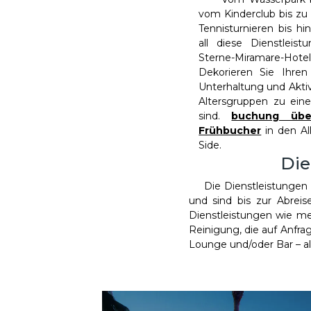
vom Kinderclub bis zu
Tennisturnieren bis h
all diese Dienstlei
Sterne-Miramare-H
Dekorieren Sie Ihren
Unterhaltung und Aktivi
Altersgruppen zu ein
sind.
buchung über
Frühbucher
in den All
Side.
Die
Die Dienstleistungen 
und sind bis zur Abrei
Dienstleistungen wie me
Reinigung, die auf Anfra
Lounge und/oder Bar – all