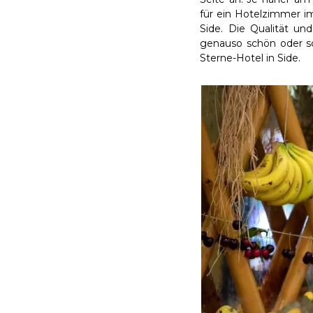
für ein Hotelzimmer im 
Side. Die Qualität u
genauso schön oder sc
Sterne-Hotel in Side.